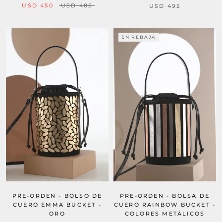
USD 450
USD 485
USD 495
EN REBAJA
PRE-ORDEN - BOLSO DE
PRE-ORDEN - BOLSA DE
CUERO EMMA BUCKET -
CUERO RAINBOW BUCKET -
ORO
COLORES METÁLICOS