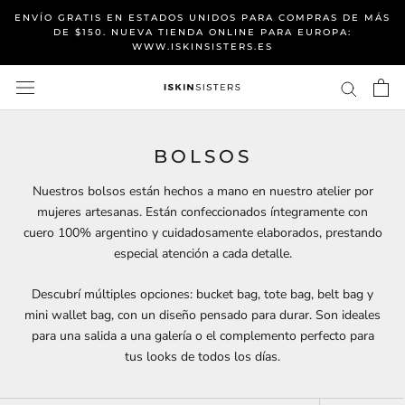
Saltear
ENVÍO GRATIS EN ESTADOS UNIDOS PARA COMPRAS DE MÁS
a
DE $150. NUEVA TIENDA ONLINE PARA EUROPA:
WWW.ISKINSISTERS.ES
contenido
BOLSOS
Nuestros bolsos están hechos a mano en nuestro atelier por
mujeres artesanas. Están confeccionados íntegramente con
cuero 100% argentino y cuidadosamente elaborados, prestando
especial atención a cada detalle.
Descubrí múltiples opciones: bucket bag, tote bag, belt bag y
mini wallet bag, con un diseño pensado para durar. Son ideales
para una salida a una galería o el complemento perfecto para
tus looks de todos los días.