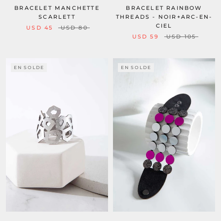
BRACELET MANCHETTE
BRACELET RAINBOW
SCARLETT
THREADS - NOIR+ARC-EN-
CIEL
USD 45
USD 80
USD 59
USD 105
EN SOLDE
EN SOLDE