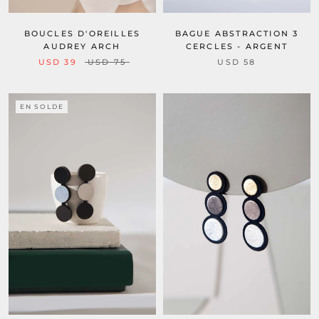
BOUCLES D'OREILLES
BAGUE ABSTRACTION 3
AUDREY ARCH
CERCLES - ARGENT
USD 39
USD 75
USD 58
EN SOLDE