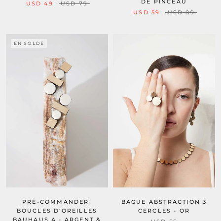
DE PINCEAU
USD 49
USD 79
USD 59
USD 89
EN SOLDE
PRÉ-COMMANDER!
BAGUE ABSTRACTION 3
BOUCLES D'OREILLES
CERCLES - OR
BAUHAUS A - ARGENT &