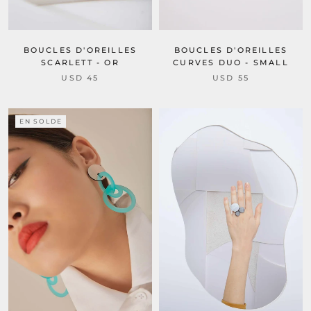
BOUCLES D'OREILLES
BOUCLES D'OREILLES
SCARLETT - OR
CURVES DUO - SMALL
USD 45
USD 55
EN SOLDE