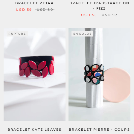
BRACELET PETRA
BRACELET D'ABSTRACTION
- FIZZ
USD 59
USD 80
USD 55
USD 93
RUPTURE
EN SOLDE
BRACELET KATE LEAVES
BRACELET PIERRE - COUPS