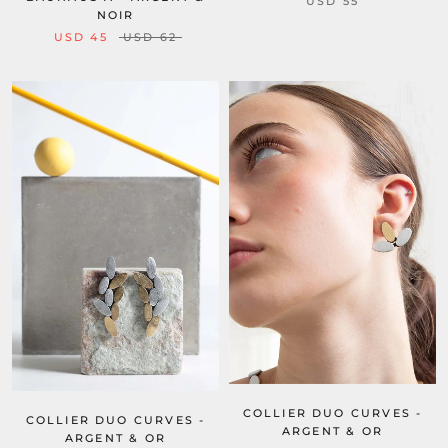
USD 55
NOIR
USD 45
USD 62
COLLIER DUO CURVES -
COLLIER DUO CURVES -
ARGENT & OR
ARGENT & OR