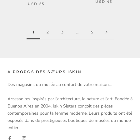
USD 45
USD 55
1
2
3
…
5
À PROPOS DES SŒURS ISKIN
Des magasins du musée au confort de votre maison...
Accessoires inspirés par l'architecture, la nature et l'art. Fondée à
Buenos Aires en 2004, Iskin Sisters conçoit des pièces
contemporaines pour la femme moderne. Leurs produits ont été
exposés dans de prestigieuses boutiques de musées du monde
entier.