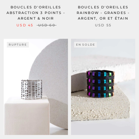
BOUCLES D'OREILLES
BOUCLES D'OREILLES
ABSTRACTION 3 POINTS -
RAINBOW - GRANDES -
ARGENT & NOIR
ARGENT, OR ET ÉTAIN
USD 45
USD 60
USD 55
RUPTURE
EN SOLDE