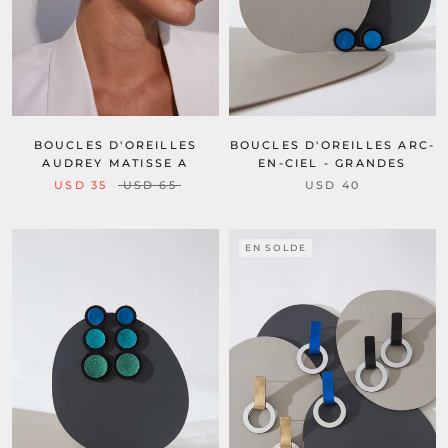
BOUCLES D'OREILLES ARC-
BOUCLES D'OREILLES
EN-CIEL - GRANDES
AUDREY MATISSE A
USD 40
USD 35
USD 65
EN SOLDE