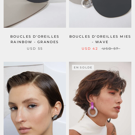
BOUCLES D'OREILLES
BOUCLES D'OREILLES MIES
RAINBOW - GRANDES
- WAVE
USD 55
USD 42
USD 57
EN SOLDE