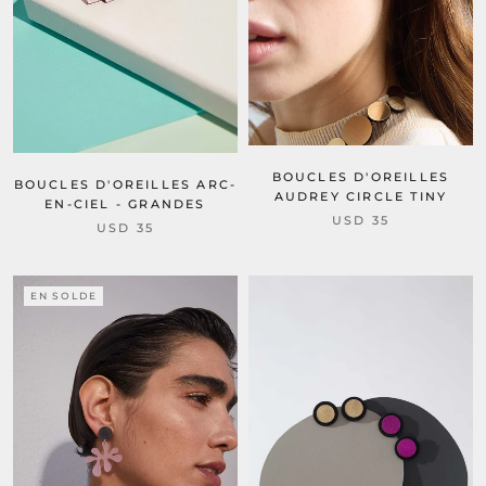
BOUCLES D'OREILLES
BOUCLES D'OREILLES ARC-
AUDREY CIRCLE TINY
EN-CIEL - GRANDES
USD 35
USD 35
EN SOLDE