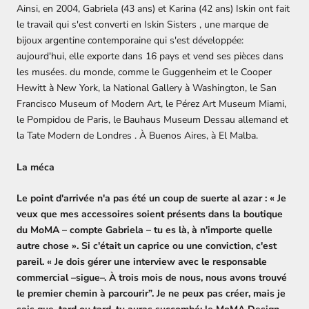
Ainsi, en 2004, Gabriela (43 ans) et Karina (42 ans) Iskin ont fait
le travail qui s'est converti en
Iskin Sisters
, une marque de
bijoux
argentine contemporaine qui s'est développée:
aujourd'hui, elle exporte dans 16 pays et vend ses pièces dans
les musées. du monde, comme le Guggenheim et le Cooper
Hewitt à New York, la National Gallery à Washington, le San
Francisco Museum of Modern Art, le Pérez Art Museum Miami,
le Pompidou de Paris, le Bauhaus Museum Dessau allemand et
la Tate Modern de Londres . À Buenos Aires, à El Malba.
La méca
Le point d'arrivée n'a pas été un coup de suerte al azar : « Je
veux que mes accessoires soient présents dans la boutique
du MoMA – compte Gabriela – tu es là, à n'importe quelle
autre chose ». Si c'était un caprice ou une conviction, c'est
pareil. « Je dois gérer une interview avec le responsable
commercial –sigue–. À trois mois de nous, nous avons trouvé
le premier chemin à parcourir”. Je ne peux pas créer, mais je