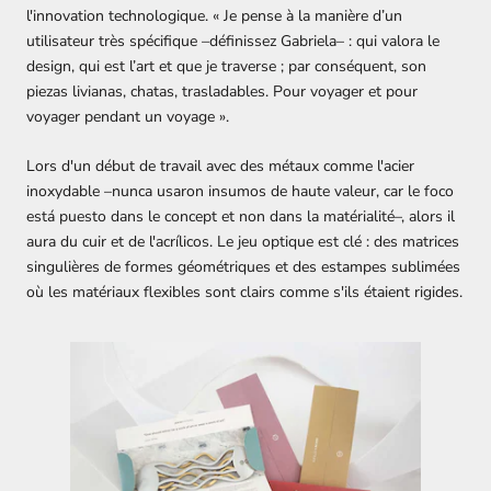
l'innovation technologique. « Je pense à la manière d’un
utilisateur très spécifique –définissez Gabriela– : qui valora le
design, qui est l’art et que je traverse ; par conséquent, son
piezas livianas, chatas, trasladables. Pour voyager et pour
voyager pendant un voyage ».
Lors d'un début de travail avec des métaux comme l'acier
inoxydable –nunca usaron insumos de haute valeur, car le foco
está puesto dans le concept et non dans la matérialité–, alors il
aura du cuir et de l'acrílicos. Le jeu optique est clé : des matrices
singulières de formes géométriques et des estampes sublimées
où les matériaux flexibles sont clairs comme s'ils étaient rigides.