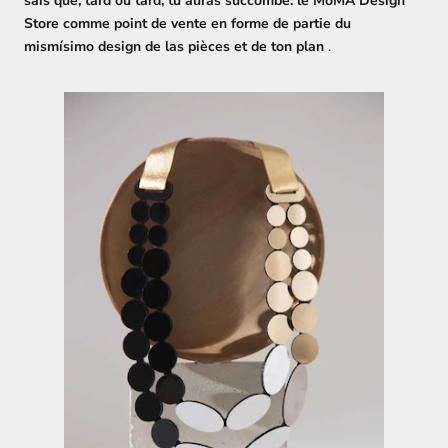
sais que, tard ou tard, tu auras succombé: le MoMA Design
Store comme point de vente en forme de partie du
mismísimo design de las pièces et de ton plan
.