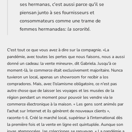
ses hermanas, c'est aussi parce qu'il se
piensan junto à ses fournisseurs et
consommateurs comme une trame de
femmes hermanadas:
la sororité.
C'est tout ce que vous avez à dire sur la compagnie. «La
pandémie, avec toutes les pertes que nous faisons, nous a aussi
donné un cadeau: la vente mineure», dit Gabriela. Jusqu'à ce
moment-là, le commerce était exclusivement majoritaire. Nunca
tuvieron un local, apenas un showroom for recibir a los
compradores. Mais, avec l'islamisme obligatoire, ce n'est pas
autre chose que de laisser les voyages et les musées de la
région pendant un moment pour pouvoir les vendre via le
commerce électronique à la maison. « Les gens sont animés par
l'achat sur Internet et ils génèrent de nouveaux clients »,
raconte-t-il. Créé le marché local, supérieur à l'international dès
la première fois et la vente en ligne est quintuplée. Aunque son
joyas atemporales, las colecciones se renuevan. « La pandémie a