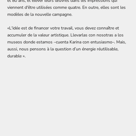
et 80 ans, et élever leurs œuvres dans les impressions qui
viennent d'être utilisées comme quatre. En outre, elles sont les
modèles de la nouvelle campagne.
«L'idée est de financer votre travail, vous devez connaître et
accumuler de la valeur artistique. Llevarlas con nosotras a los
museos donde estamos –cuenta Karina con entusiasmo–. Mais,
aussi, nous pensons à la question d’un énergie réutilisable,
durable ».